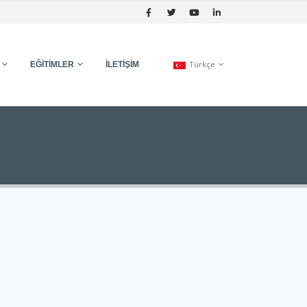
Türkçe
EĞITIMLER
İLETIŞIM