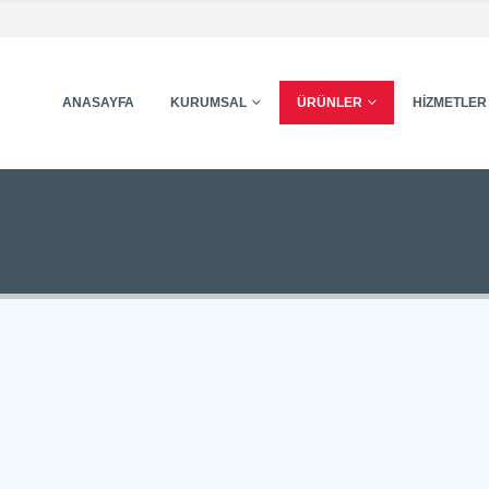
ANASAYFA
KURUMSAL
ÜRÜNLER
HIZMETLER