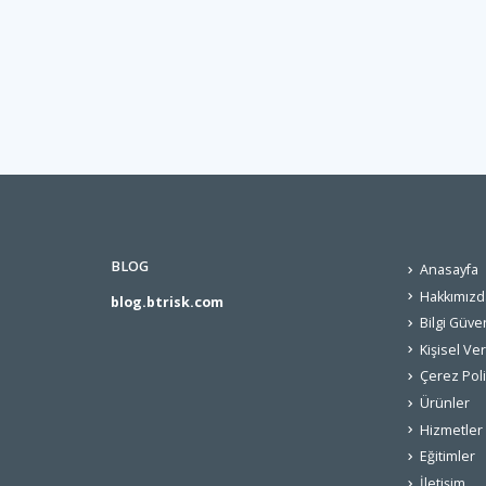
BLOG
Anasayfa
Hakkımızd
blog.btrisk.com
Bilgi Güven
Kişisel Ve
Çerez Poli
Ürünler
Hizmetler
Eğitimler
İletişim